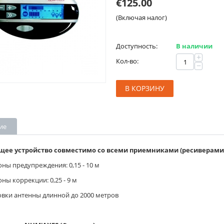
€
125.00
(Включая налог)
Доступность:
В наличии
+
Кол-во:
−
В КОРЗИНУ
ие
ее устройство совместимо со всеми приемниками (ресиверами
ны предупреждения: 0,15 - 10 м
ны коррекции: 0,25 - 9 м
овки антенны длинной до 2000 метров