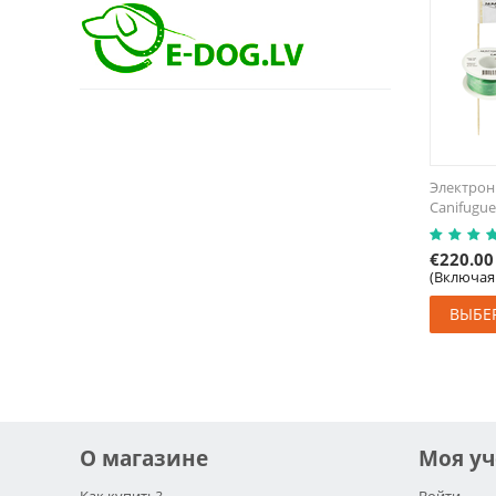
Электрон
Canifugue
€
220.00
(Включая
ВЫБЕ
О магазине
Моя уч