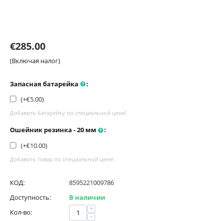
€
285.00
(Включая налог)
Запасная батарейка
:
(+€
5.00
)
Добавить батарейку по специальной цене!
Ошейник резинка - 20 мм
:
(+€
10.00
)
Добавить товар по специальной цене!
КОД:
8595221009786
Доступность:
В наличии
+
Кол-во:
−