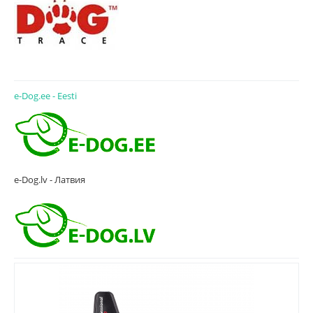
e-Dog.ee - Eesti
e-Dog.lv - Латвия