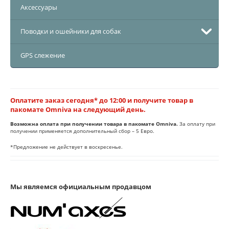
Аксессуары
Поводки и ошейники для собак
GPS слежение
Оплатите заказ сегодня* до 12:00 и получите товар в
пакомате Omniva на следующий день.
Возможна оплата при получении товара в пакомате Omniva.
За оплату при
получении применяется дополнительный сбор – 5 Евро.
*Предложение не действует в воскресенье.
Мы являемся официальным продавцом