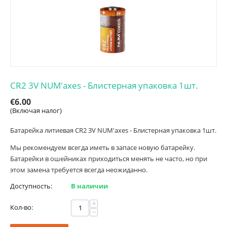
CR2 3V NUM'axes - Блистерная упаковка 1шт.
€
6.00
(Включая налог)
Батарейка литиевая CR2 3V NUM'axes - Блистерная упаковка 1шт.
Мы рекомендуем всегда иметь в запасе новую батарейку.
Батарейки в ошейниках приходиться менять не часто, но при
этом замена требуется всегда неожиданно.
Доступность:
В наличии
+
Кол-во:
−