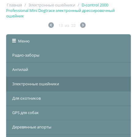
Главная
/
Электронные ошейники
/
D-control 2000
Professional Mini Dogtrace электронный дрессировочный
ошейник
13
из
22
Меню
Радио-заборы
Антилай
Электронные ошейники
Для охотников
GPS для собак
Деревянные апорты