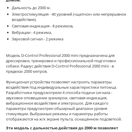
Дальность до 2000 м.
Электростимуляция - 40 уровней («щелчок» или непрерывное
воздействие),
Световая индикация - 8 режимов,
Вибрации - 4 режима,
Звуковой сигнал - 2 режима
Модель D-Control Professional 2000 mini предназначена для
дрессировки, тренировки и профессиональной подготовки
собаки. Радиус действия D-Control Professional 2000 mini - в
пределах 2000 метров.
Функционал устройства позволяет настроить параметры
воздействия под индивидуальные характеристики питомца.
Разработчики предусмотрели 4 способа подачи сигнала -
звуковое оповещение зуммером, световая индикация,
вибрационное воздействие и электрошок. Для каждого
параметра предусмотрен обширный диапазон уровня
стимуляции. Выбранные режимы и параметры работы
отображаются на ж/к экране пульта, оснащённом подсветкой.
Эта модель с дальностью действия до 2000 м позволяет