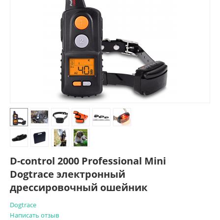
D-control 2000 Professional Mini
Dogtrace электронный
дрессировочный ошейник
Dogtrace
Написать отзыв