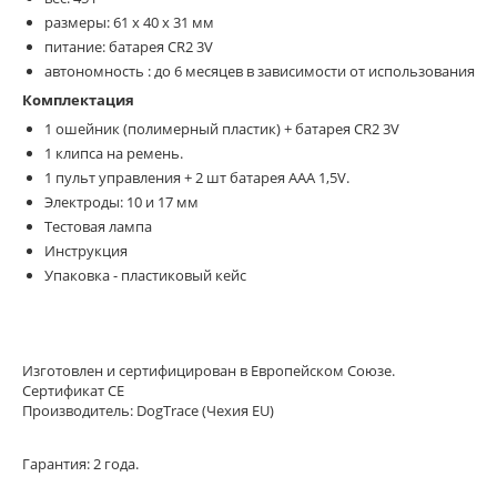
размеры: 61 x 40 x 31 мм
питание: батарея CR2 3V
автономность : до 6 месяцев в зависимости от использования
Комплектация
1 ошейник (полимерный пластик) + батарея CR2 3V
1 клипса на ремень.
1 пульт управления + 2 шт батарея ААА 1,5V.
Электроды: 10 и 17 мм
Тестовая лампа
Инструкция
Упаковка - пластиковый кейс
Изготовлен и сертифицирован в Европейском Союзе.
Сертификат CE
Производитель: DogTrace (Чехия EU)
Гарантия: 2 года.