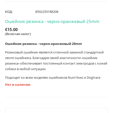
КОД:
8592250188208
Ошейник резинка - черно-оранжевый 25mm
€
15.00
(Включая налог)
Ошейник резинка - черно-оранжевый 25mm
Резиновый ошейник является отличной заменой стандартной
ленте ошейника. Благодаря своей эластичности «ошейник
резинка» обеспечивает постоянный контакт электродов с кожей
собаки в любой ситуации.
Подходит ко всем моделям ошейников Num'Axes и Dogtrace
Нет в наличии