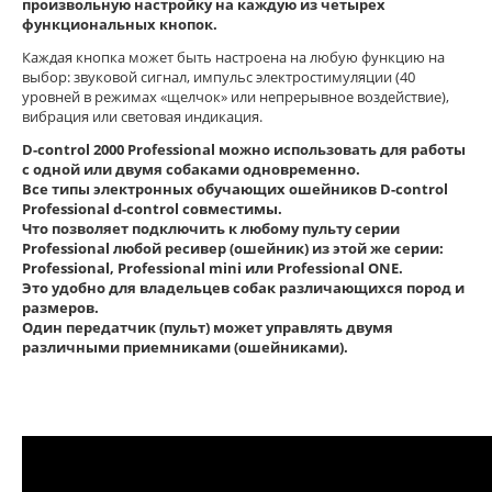
произвольную настройку на каждую из четырех
функциональных кнопок.
Каждая кнопка может быть настроена на любую функцию на
выбор: звуковой сигнал, импульс электростимуляции (40
уровней в режимах «щелчок» или непрерывное воздействие),
вибрация или световая индикация.
D-control 2000 Professional можно использовать для работы
с одной или двумя собаками одновременно.
Все типы электронных обучающих ошейников D-control
Professional d-control совместимы.
Что позволяет подключить к любому пульту серии
Professional любой ресивер (ошейник) из этой же серии:
Professional, Professional mini или Professional ONE.
Это удобно для владельцев собак различающихся пород и
размеров.
Один передатчик (пульт) может управлять двумя
различными приемниками (ошейниками).