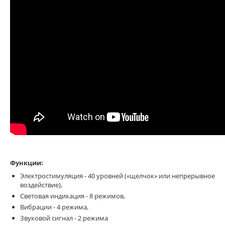
Функции:
Электростимуляция - 40 уровней («щелчок» или непрерывное
воздействие),
Световая индикация - 8 режимов,
Вибрации - 4 режима,
Звуковой сигнал - 2 режима