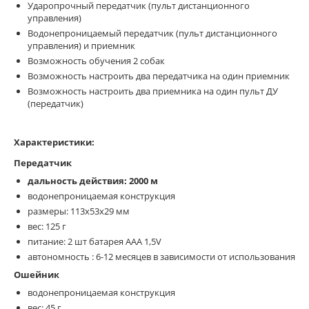
Ударопрочный передатчик (пульт дистанционного
управления)
Водонепроницаемый передатчик (пульт дистанционного
управления) и приемник
Возможность обучения 2 собак
Возможность настроить два передатчика на один приемник
Возможность настроить два приемника на один пульт ДУ
(передатчик)
Характеристики:
Передатчик
дальность действия: 2000 м
водонепроницаемая конструкция
размеры: 113х53х29 мм
вес: 125 г
питание: 2 шт батарея ААА 1,5V
автономность : 6-12 месяцев в зависимости от использования
Ошейник
водонепроницаемая конструкция
вес: 45 г