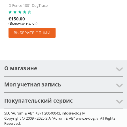
D-Fence 1001 DogTrace
€
150.00
(Включая налог)
ВЫБЕРИТЕ ОПЦИИ
О магазине
Моя учетная запись
Покупательский сервис
SIA "Aurum & AB", +371 20040043, info@e-dog.lv
Copyright © 2009 - 2025 SIA "Aurum & AB" www.e-dog.lv. All Rights
Reserved.