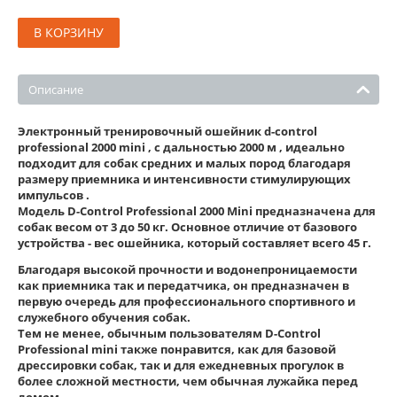
В КОРЗИНУ
Описание
Электронный тренировочный ошейник d-control
professional 2000 mini , с дальностью 2000 м , идеально
подходит для собак средних и малых пород благодаря
размеру приемника и интенсивности стимулирующих
импульсов .
Модель D-Control Professional 2000 Mini предназначена для
собак весом от 3 до 50 кг. Основное отличие от базового
устройства - вес ошейника, который составляет всего 45 г.
Благодаря высокой прочности и водонепроницаемости
как приемника так и передатчика, он предназначен в
первую очередь для профессионального спортивного и
служебного обучения собак.
Тем не менее, обычным пользователям D-Control
Professional mini также понравится, как для базовой
дрессировки собак, так и для ежедневных прогулок в
более сложной местности, чем обычная лужайка перед
домом.