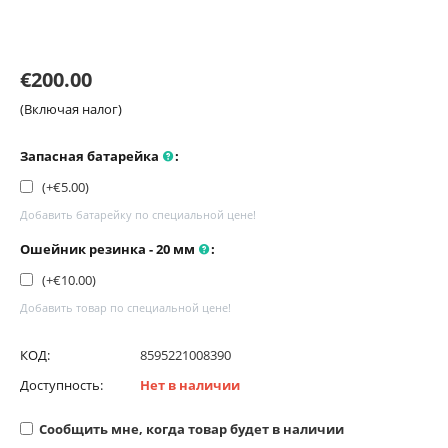
€
200.00
(Включая налог)
Запасная батарейка
:
(+€
5.00
)
Добавить батарейку по специальной цене!
Ошейник резинка - 20 мм
:
(+€
10.00
)
Добавить товар по специальной цене!
КОД:
8595221008390
Доступность:
Нет в наличии
Сообщить мне, когда товар будет в наличии