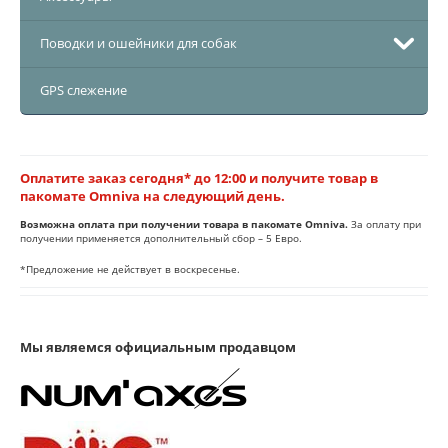
Поводки и ошейники для собак
GPS слежение
Оплатите заказ сегодня* до 12:00 и получите товар в
пакомате Omniva на следующий день.
Возможна оплата при получении товара в пакомате Omniva.
За оплату при
получении применяется дополнительный сбор – 5 Евро.
*Предложение не действует в воскресенье.
Мы являемся официальным продавцом