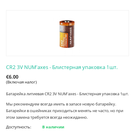
CR2 3V NUM'axes - Блистерная упаковка 1шт.
€
6.00
(Включая налог)
Батарейка литиевая CR2 3V NUM'axes - Блистерная упаковка 1шт.
Мы рекомендуем всегда иметь в запасе новую батарейку.
Батарейки в ошейниках приходиться менять не часто, но при
этом замена требуется всегда неожиданно.
Доступность:
В наличии