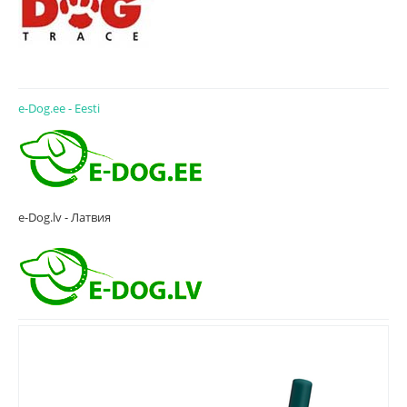
e-Dog.ee - Eesti
e-Dog.lv - Латвия