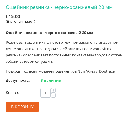
Ошейник резинка - черно-оранжевый 20 мм
€
15.00
(Включая налог)
Ошейник резинка - черно-оранжевый 20 мм
Резиновый ошейник является отличной заменой стандартной
ленте ошейника. Благодаря своей эластичности «ошейник
резинка» обеспечивает постоянный контакт электродов с кожей
собаки в любой ситуации.
Подходит ко всем моделям ошейников Num'Axes и Dogtrace
Доступность:
В наличии
+
Кол-во:
−
В КОРЗИНУ