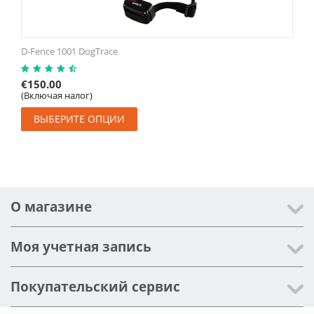
D-Fence 1001 DogTrace
€
150.00
(Включая налог)
ВЫБЕРИТЕ ОПЦИИ
О магазине
Моя учетная запись
Покупательский сервис