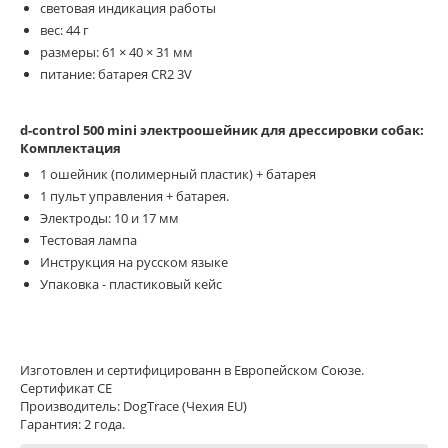
световая индикация работы
вес: 44 г
размеры: 61 × 40 × 31 мм
питание: батарея CR2 3V
d-control 500 mini электроошейник для дрессировки собак:
Комплектация
1 ошейник (полимерный пластик) + батарея
1 пульт управления + батарея.
Электроды: 10 и 17 мм
Тестовая лампа
Инструкция на русском языке
Упаковка - пластиковый кейс
Изготовлен и сертифицированн в Европейском Союзе.
Сертификат CE
Производитель: DogTrace (Чехия EU)
Гарантия: 2 года.