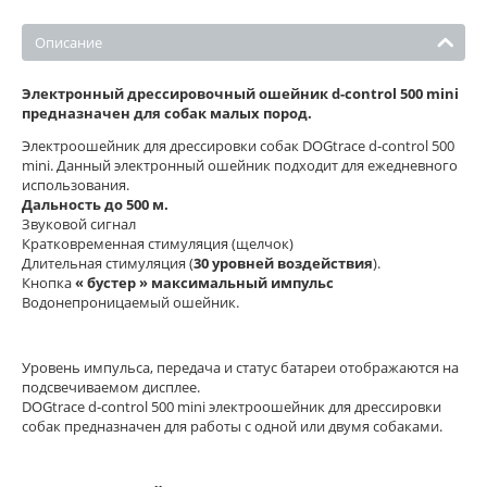
Описание
Электронный дрессировочный ошейник d-control 500 mini
предназначен для собак малых пород.
Электроошейник для дрессировки собак DOGtrace d-control 500
mini. Данный электронный ошейник подходит для ежедневного
использования.
Дальность до 500 м.
Звуковой сигнал
Кратковременная стимуляция (щелчок)
Длительная стимуляция (
30 уровней воздействия
).
Кнопка
« бустер » максимальный импульс
Водонепроницаемый ошейник.
Уровень импульса, передача и статус батареи отображаются на
подсвечиваемом дисплее.
DOGtrace d-control 500 mini электроошейник для дрессировки
собак предназначен для работы с одной или двумя собаками.