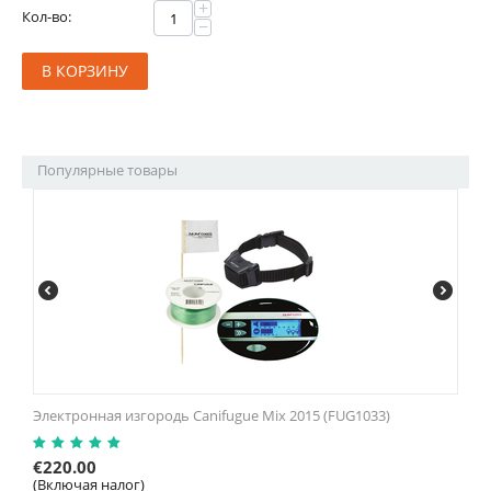
+
Кол-во:
−
В КОРЗИНУ
Популярные товары
Электронная изгородь Canifugue Mix 2015 (FUG1033)
€
220.00
(Включая налог)