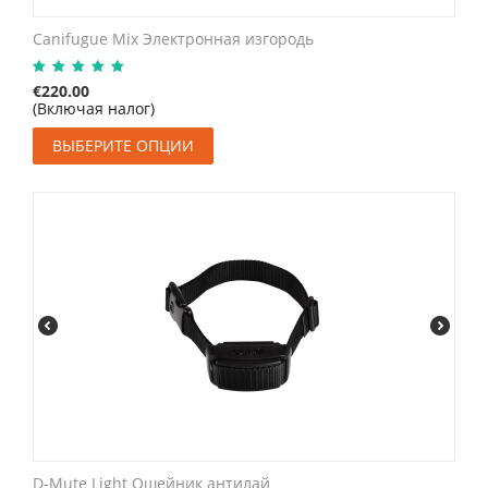
Canifugue Mix Электронная изгородь
€
220.00
(Включая налог)
ВЫБЕРИТЕ ОПЦИИ
D-Mute Light Ошейник антилай