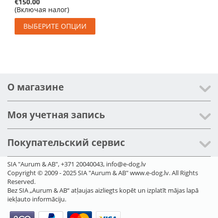
€
150.00
(Включая налог)
ВЫБЕРИТЕ ОПЦИИ
О магазине
Моя учетная запись
Покупательский сервис
SIA "Aurum & AB", +371 20040043, info@e-dog.lv
Copyright © 2009 - 2025 SIA "Aurum & AB" www.e-dog.lv. All Rights
Reserved.
Bez SIA „Aurum & AB“ atļaujas aizliegts kopēt un izplatīt mājas lapā
iekļauto informāciju.