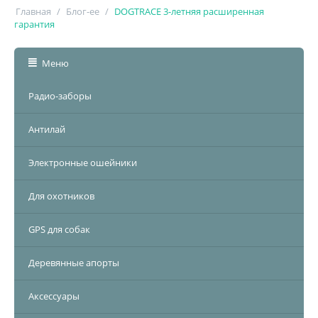
Главная
/
Блог-ee
/
DOGTRACE 3-летняя расширенная
гарантия
Меню
Радио-заборы
Антилай
Электронные ошейники
Для охотников
GPS для собак
Деревянные апорты
Аксессуары