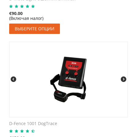
€
90.00
(Включая налог)
ВЫБЕРИТЕ ОПЦИИ
D-Fence 1001 DogTrace