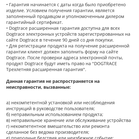
• Гарантия начинается с даты когда было приобретено
изделие. Условием получения гарантии, является
заполненный продавцом и уполномоченным дилером
гарантийный сертификат.
• Dogtrace расширенная гарантия доступна для всех
Dogtrace электронных устройств зарегистрированных на
сайте Dogtrace в течение 90 дней со дня покупки.
• Для регистрации продукта на получение расширенной
гарантии клиент должен заполнить форму на сайте
Dogtrace. После проверки адреса электронной почты,
продукт Dogtrace будут иметь право на "DOGTRACE
Трехлетняя расширенная гарантия".
Данная гарантия не распространяется на
неисправности, вызванные:
а) некомпетентной установкой или несоблюдения
инструкций в руководстве пользователя;
б) неправильным использованием продукта;
в) неправильное хранение или обслуживание устройства
г) некомпетентное вмешательство или ремонта
сделанное без ведома производителя;
е) природные бедствия или неизбежное событие;