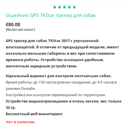
Ошейник GPS TKStar трекер для собак
€
80.00
(Включая налог)
GPS трекер для собак
TKStar 2017
с улучшенной
влагозащитой
. В отличие от предыдущей модели, имеет
несколько меньшие габариты и вес при сопоставимом
времени работы. Устройство оснащено удобным,
магнитным зарядным устройством.
Идеальный вариант для контроля охотничьих собак.
Время работы: до 150 часов (режим ожидания), до 4-5 часов в
режиме Онлайн.
Настройка зон контроля перемещений по территории.
Устройство водонепроницаемо и очень легкое, вес только
33 гр.
Бесплатный веб-мониторинг
Нет в наличии