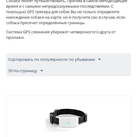
Собаки любят путешествовать. Причём в самое неподходящее
время и с самыми непредсказуемыми последствиями. С
помощью GPS трекера для собак Вы не только определите
нахождение собаки на карте, но и получите смс в случае, если
собака пресечет определённые границы.
Система GPS слежения убережет четвероногого друга от
пропажи.
Сортировать по популярности: по убыванию
50 На страницу