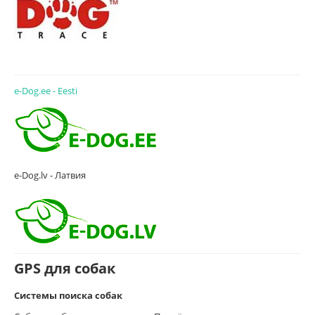
e-Dog.ee - Eesti
e-Dog.lv - Латвия
GPS для собак
Системы поиска собак