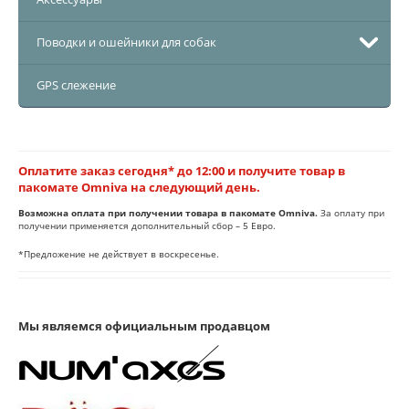
Поводки и ошейники для собак
GPS слежение
Оплатите заказ сегодня* до 12:00 и получите товар в
пакомате Omniva на следующий день.
Возможна оплата при получении товара в пакомате Omniva.
За оплату при
получении применяется дополнительный сбор – 5 Евро.
*Предложение не действует в воскресенье.
Мы являемся официальным продавцом