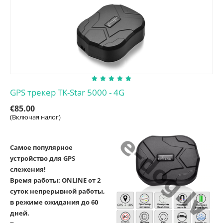
GPS трекер TK-Star 5000 - 4G
€
85.00
(Включая налог)
Самое популярное
устройство для GPS
слежения!
Время работы: ONLINE от 2
суток непрерывной работы,
в режиме ожидания до 60
дней.