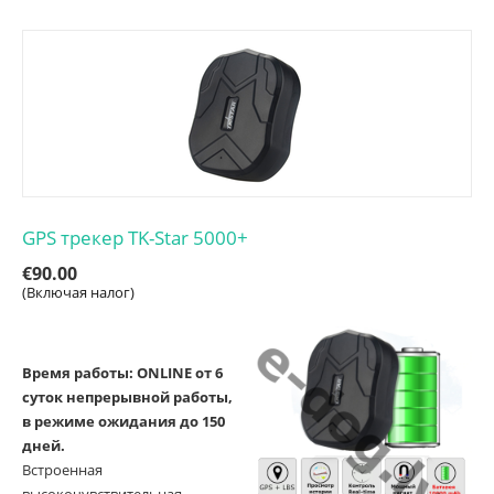
GPS трекер TK-Star 5000+
€
90.00
(Включая налог)
Время работы: ONLINE от 6
суток непрерывной работы,
в режиме ожидания до 150
дней.
Встроенная
высокочувствительная