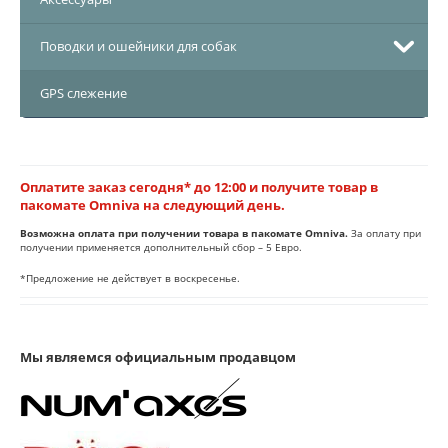
Поводки и ошейники для собак
GPS слежение
Оплатите заказ сегодня* до 12:00 и получите товар в
пакомате Omniva на следующий день.
Возможна оплата при получении товара в пакомате Omniva.
За оплату при
получении применяется дополнительный сбор – 5 Евро.
*Предложение не действует в воскресенье.
Мы являемся официальным продавцом