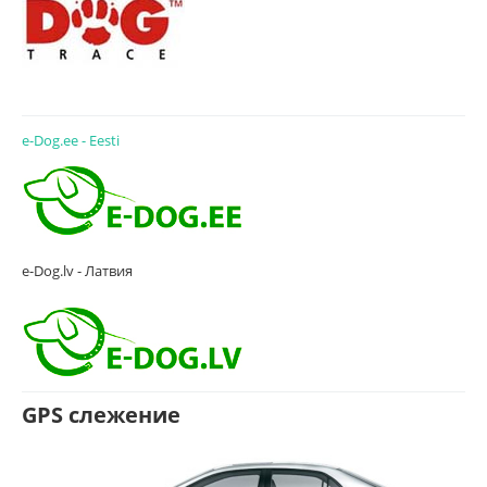
e-Dog.ee - Eesti
e-Dog.lv - Латвия
GPS слежение