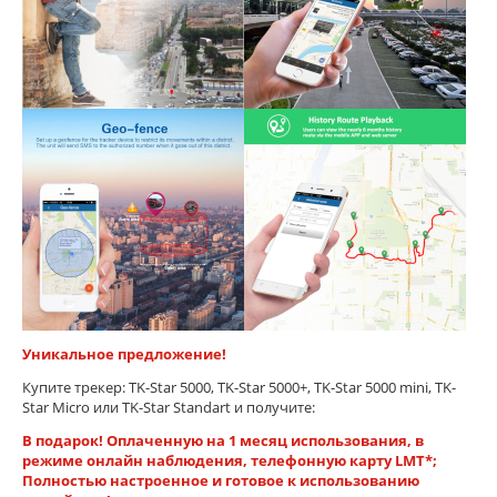
Уникальное предложение!
Купите трекер: TK-Star 5000, TK-Star 5000+, TK-Star 5000 mini, TK-
Star Micro или TK-Star Standart и получите:
В подарок! Оплаченную на 1 месяц использования, в
режиме онлайн наблюдения, телефонную карту LMT*;
Полностью настроенное и готовое к использованию