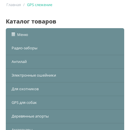
Главная
/
GPS слежение
Каталог товаров
Меню
Радио-заборы
Антилай
Электронные ошейники
Для охотников
GPS для собак
Деревянные апорты
Аксессуары