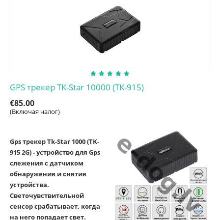
GPS трекер TK-Star 10000 (TK-915)
€
85.00
(Включая налог)
Gps трекер Tk-Star 1000 (TK-
915 2G) - устройство для Gps
слежения с датчиком
обнаружения и снятия
устройства.
Светочувствительной
сенсор срабатывает, когда
на него попадает свет.