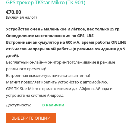
GPS трекер TKStar Mikro (TK-901)
€
70.00
(Включая налог)
Устройство очень маленькое и лёгкое, вес только 25 гр.
Определение местоположения по GPS, LBS!
Встроенный аккумулятор на 600 мА, время работы ONLINE
от 6 часов непрерывной работы (в режиме ожидания до 5
дней).
Бесплатный онлайн-мониторинг(отслеживание в режиме
реального времени)!
Встроенная высокочувствительная антенна!
Магнит позволяет крепить устройство к автомобилю.
GPS TK-Star Micro с приложениями для Айфона, Айпада и
устройств на системе Андроид.
Доступность:
В наличии
ВЫБЕРИТЕ ОПЦИИ