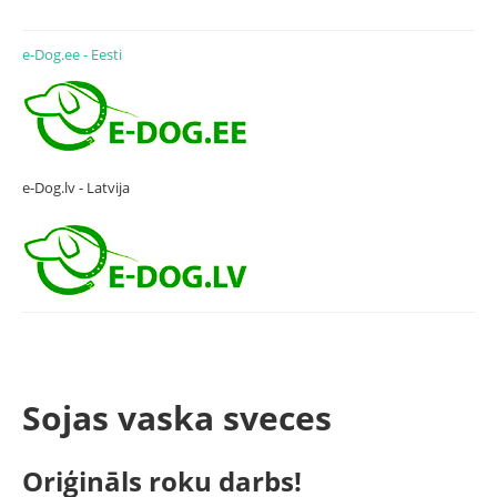
e-Dog.ee - Eesti
e-Dog.lv - Latvija
Sojas vaska sveces
Oriģināls roku darbs!