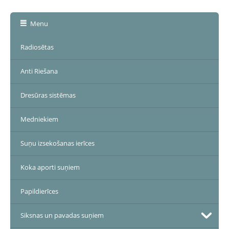
Menu
Radiosētas
Anti Riešana
Dresūras sistēmas
Medniekiem
Suņu izsekošanas ierīces
Koka aporti suņiem
Papildierīces
Siksnas un pavadas suņiem