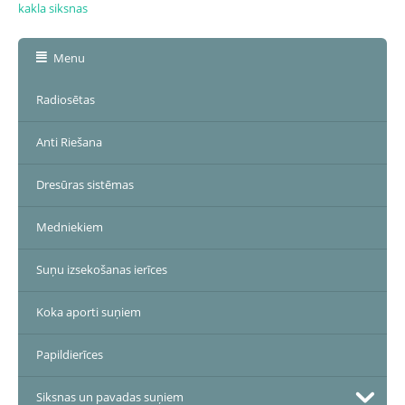
kakla siksnas
Menu
Radiosētas
Anti Riešana
Dresūras sistēmas
Medniekiem
Suņu izsekošanas ierīces
Koka aporti suņiem
Papildierīces
Siksnas un pavadas suņiem