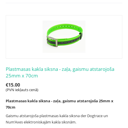
Plastmasas kakla siksna - zaļa, gaismu atstarojoša
25mm x 70cm
€
15.00
(PVN iekļauts cenā)
Plastmasas kakla siksna - zaļa, gaismu atstarojoša 25mm x
70cm
Gaismu atstarojoša plastmasas kakla siksna der Dogtrace un
Num’Axes elektroniskajām kakla siksnām.