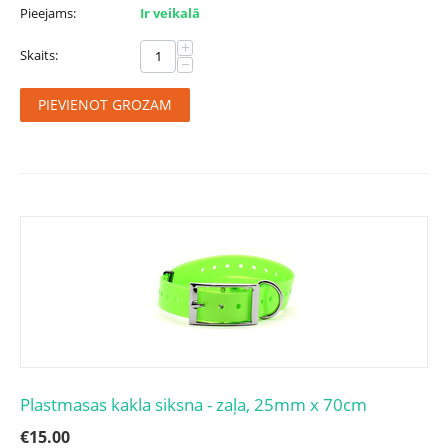
Pieejams:
Ir veikalā
+
Skaits:
−
PIEVIENOT GROZAM
Plastmasas kakla siksna - zaļa, 25mm x 70cm
€
15.00