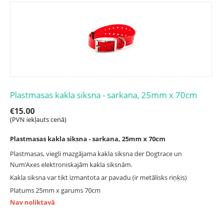
Plastmasas kakla siksna - sarkana, 25mm x 70cm
€
15.00
(PVN iekļauts cenā)
Plastmasas kakla siksna - sarkana, 25mm x 70cm
Plastmasas, viegli mazgājama kakla siksna der Dogtrace un
Num’Axes elektroniskajām kakla siksnām.
Kakla siksna var tikt izmantota ar pavadu (ir metālisks riņķis)
Platums 25mm x garums 70cm
Nav noliktavā