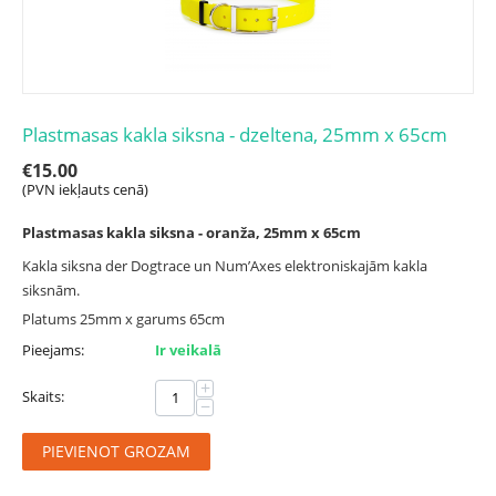
Plastmasas kakla siksna - dzeltena, 25mm x 65cm
€
15.00
(PVN iekļauts cenā)
Plastmasas kakla siksna - oranža, 25mm x 65cm
Kakla siksna der Dogtrace un Num’Axes elektroniskajām kakla
siksnām.
Platums 25mm x garums 65cm
Pieejams:
Ir veikalā
+
Skaits:
−
PIEVIENOT GROZAM