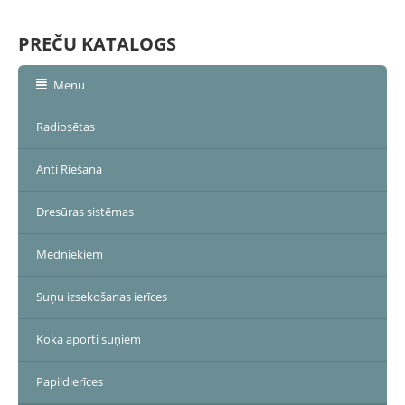
PREČU KATALOGS
Menu
Radiosētas
Anti Riešana
Dresūras sistēmas
Medniekiem
Suņu izsekošanas ierīces
Koka aporti suņiem
Papildierīces