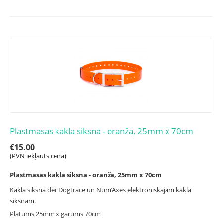
Plastmasas kakla siksna - oranža, 25mm x 70cm
€
15.00
(PVN iekļauts cenā)
Plastmasas kakla siksna - oranža, 25mm x 70cm
Kakla siksna der Dogtrace un Num’Axes elektroniskajām kakla
siksnām.
Platums 25mm x garums 70cm