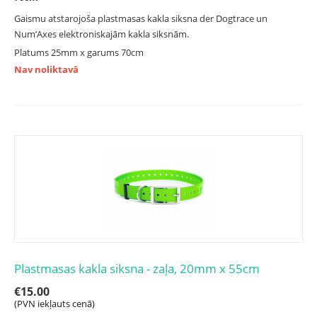
Gaismu atstarojoša plastmasas kakla siksna der Dogtrace un
Num’Axes elektroniskajām kakla siksnām.
Platums 25mm x garums 70cm
Nav noliktavā
Plastmasas kakla siksna - zaļa, 20mm x 55cm
€
15.00
(PVN iekļauts cenā)