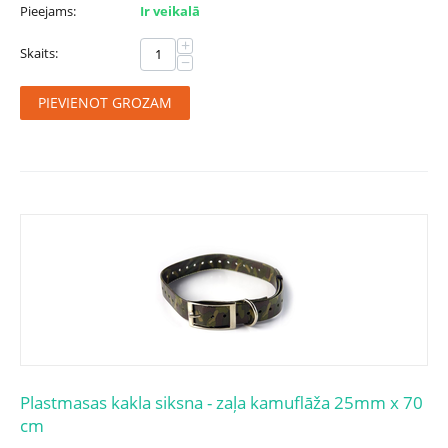
Pieejams:
Ir veikalā
+
Skaits:
−
PIEVIENOT GROZAM
Plastmasas kakla siksna - zaļa kamuflāža 25mm x 70
cm