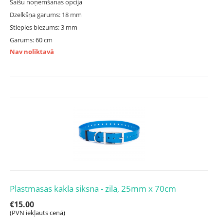
Saišu noņemšanas opcija
Dzelkšņa garums: 18 mm
Stieples biezums: 3 mm
Garums: 60 cm
Nav noliktavā
Plastmasas kakla siksna - zila, 25mm x 70cm
€
15.00
(PVN iekļauts cenā)