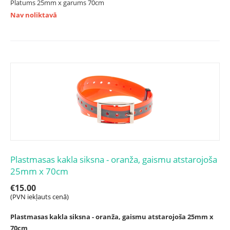
Platums 25mm x garums 70cm
Nav noliktavā
Plastmasas kakla siksna - oranža, gaismu atstarojoša
25mm x 70cm
€
15.00
(PVN iekļauts cenā)
Plastmasas kakla siksna - oranža, gaismu atstarojoša 25mm x
70cm