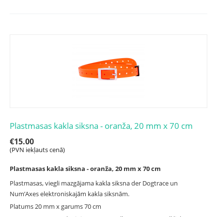
Plastmasas kakla siksna - oranža, 20 mm x 70 cm
€
15.00
(PVN iekļauts cenā)
Plastmasas kakla siksna - oranža, 20 mm x 70 cm
Plastmasas, viegli mazgājama kakla siksna der Dogtrace un
Num’Axes elektroniskajām kakla siksnām.
Platums 20 mm x garums 70 cm