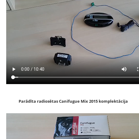
Parādīta radiosētas Canifugue Mix 2015 komplektācija