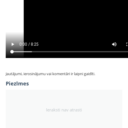
Jautājumi, ierosinājumu vai komentāri ir laipni gaidīti.
Piezīmes
Ieraksti nav atrasti