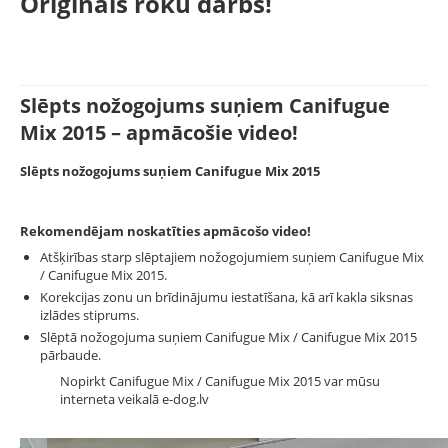
Oriģināls roku darbs!
Slēpts nožogojums suņiem Canifugue
Mix 2015 – apmācošie video!
Slēpts nožogojums suņiem Canifugue Mix 2015
Rekomendējam noskatīties apmācošo video!
Atšķirības starp slēptajiem nožogojumiem suņiem Canifugue Mix
/ Canifugue Mix 2015.
Korekcijas zonu un brīdinājumu iestatīšana, kā arī kakla siksnas
izlādes stiprums.
Slēptā nožogojuma suņiem Canifugue Mix / Canifugue Mix 2015
pārbaude.
Nopirkt Canifugue Mix / Canifugue Mix 2015 var mūsu
interneta veikalā e-dog.lv