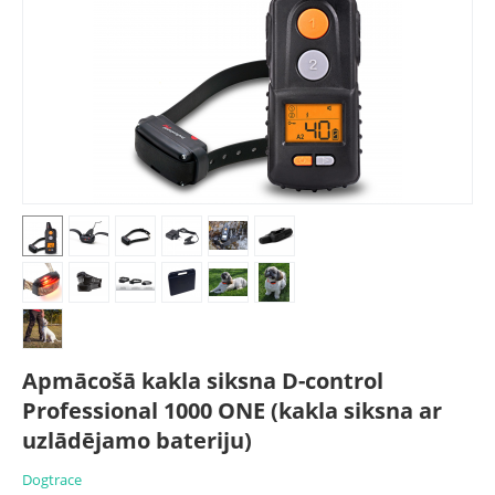
Apmācošā kakla siksna D-control
Professional 1000 ONE (kakla siksna ar
uzlādējamo bateriju)
Dogtrace