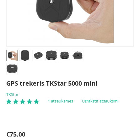
GPS trekeris TKStar 5000 mini
TKStar
1 atsauksmes
Uzrakstīt atsauksmi
€
75.00