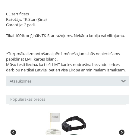
CE sertificēts
Ražotājs: TK Star (Ķīna)
Garantija: 2 gadi.
Tikai 100% oriģināls TK-Star ražojums. Nekādu kopiju vai viltojumu.
*Turpmākai izmantošanai pēc 1 mēneša Jums būs nepieciešams
papildināt LMT kartes bilanci.
Mūsu testi liecina, ka tieši LMT kartes nodrošina bezvadu ierīces
darbību ne tikai Latvijā, bet arī visā Eiropā ar minimālām izmaksām.
Atsauksmes
Populārākās preces