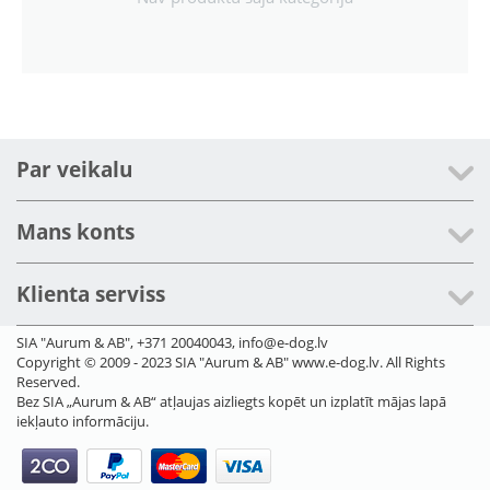
Par veikalu
Mans konts
Klienta serviss
SIA "Aurum & AB", +371 20040043, info@e-dog.lv
Copyright © 2009 - 2023 SIA "Aurum & AB" www.e-dog.lv. All Rights
Reserved.
Bez SIA „Aurum & AB“ atļaujas aizliegts kopēt un izplatīt mājas lapā
iekļauto informāciju.