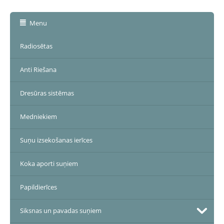
Menu
Radiosētas
Anti Riešana
Dresūras sistēmas
Medniekiem
Suņu izsekošanas ierīces
Koka aporti suņiem
Papildierīces
Siksnas un pavadas suņiem