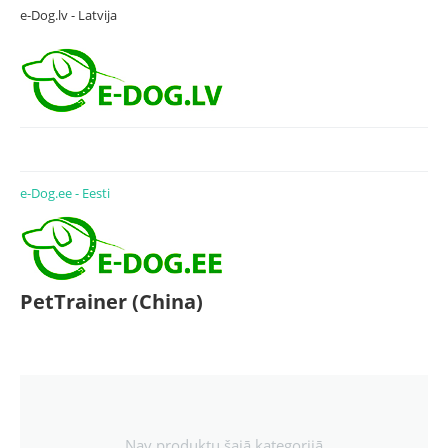
e-Dog.lv - Latvija
e-Dog.ee - Eesti
PetTrainer (China)
Nav produktu šajā kategorijā